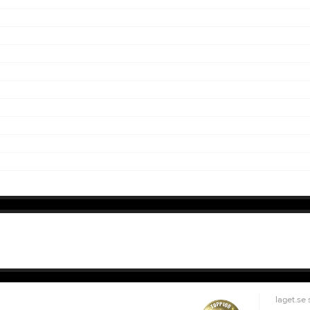
laget.se