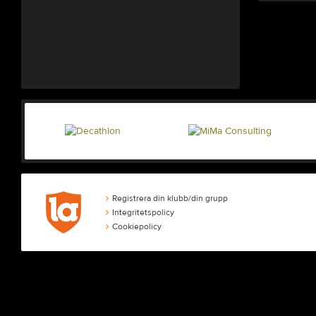
Registrera din klubb/din grupp
Integritetspolicy
Cookiepolicy