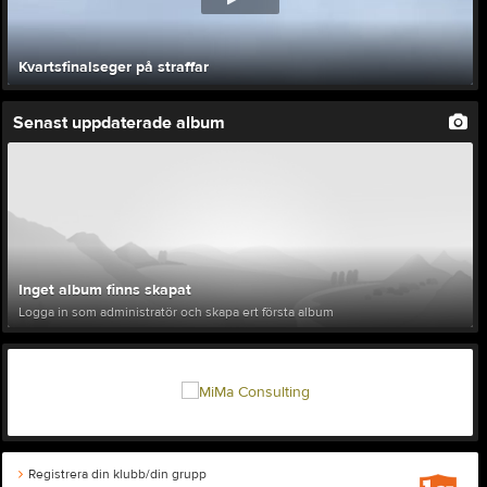
Kvartsfinalseger på straffar
Senast uppdaterade album
Inget album finns skapat
Logga in som administratör och skapa ert första album
Registrera din klubb/din grupp