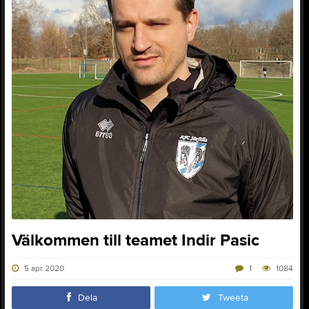
Välkommen till teamet Indir Pasic
5 apr 2020
1
1084
Dela
Tweeta