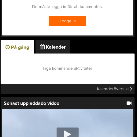
Du måste logga in för att kommentera
Logga in
Kalender
På gång
Inga kommande aktiviteter
Kalenderöversikt
Senast uppladdade video